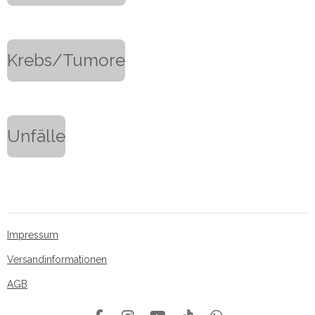
Krebs/Tumore
Unfälle
Impressum
Versandinformationen
AGB