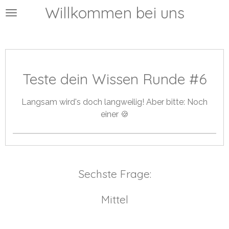
Willkommen bei uns
Zum
Hauptinhalt
springen
Teste dein Wissen Runde #6
Langsam wird's doch langweilig! Aber bitte: Noch
einer 🍪
Sechste Frage:
Mittel