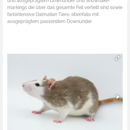
und ausgeprägtem Downunder und Snowflake-
markings die über das gesamte Fell verteilt sind sowie
farbintensive Dalmatian Tiere, ebenfalls mit
ausgeprägtem passendem Downunder