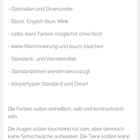
- Dalmatian und Downunder
- Black, English Blue, Mink
- satte, klare Farben möglichst ohne Rost
- keine Marmorierung und kaum bleichen
- Standard- und Velveteenfell
- Standardohren werden bevorzugt
- Körpertypen Standard und Dwarf
Die Farben sollen einheitlich, satt und kontrastreich
sein.
Die Augen sollen leuchtend rot sein, aber dennoch
keine Sehschwäche aufweisen. Die Tiere sollten keine