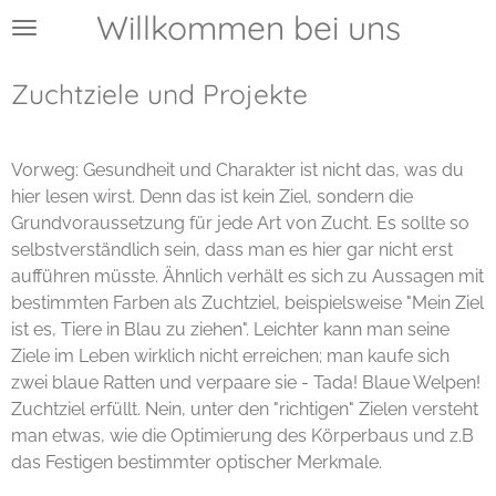
Willkommen bei uns
Zum
Hauptinhalt
springen
Zuchtziele und Projekte
Vorweg: Gesundheit und Charakter ist nicht das, was du
hier lesen wirst. Denn das ist kein Ziel, sondern die
Grundvoraussetzung für jede Art von Zucht. Es sollte so
selbstverständlich sein, dass man es hier gar nicht erst
aufführen müsste. Ähnlich verhält es sich zu Aussagen mit
bestimmten Farben als Zuchtziel, beispielsweise "Mein Ziel
ist es, Tiere in Blau zu ziehen". Leichter kann man seine
Ziele im Leben wirklich nicht erreichen; man kaufe sich
zwei blaue Ratten und verpaare sie - Tada! Blaue Welpen!
Zuchtziel erfüllt. Nein, unter den "richtigen" Zielen versteht
man etwas, wie die Optimierung des Körperbaus und z.B
das Festigen bestimmter optischer Merkmale.