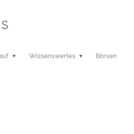
ns
lauf
Wissenswertes
Börsen