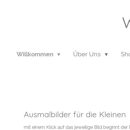
Zum
Hauptinhalt
W
springen
Willkommen
Über Uns
Sh
Ausmalbilder für die Kleinen
mit einem Klick auf das jeweilige Bild beginnt de